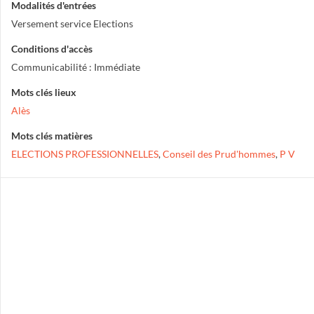
Modalités d'entrées
Versement service Elections
Conditions d'accès
Communicabilité : Immédiate
Mots clés lieux
Alès
Mots clés matières
ELECTIONS PROFESSIONNELLES
,
Conseil des Prud'hommes
,
P V