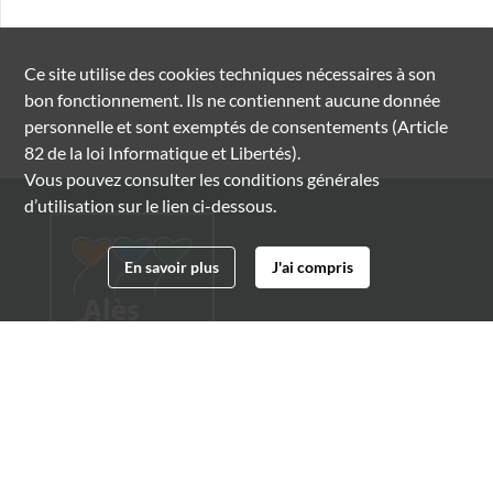
Ce site utilise des
cookies
techniques nécessaires à son
bon fonctionnement. Ils ne contiennent aucune donnée
personnelle et sont exemptés de consentements (Article
82 de la loi Informatique et Libertés).
Vous pouvez consulter les conditions générales
d’utilisation sur le lien ci-dessous.
En savoir plus
J'ai compris
Archives municipales d'Alès
4 boulevard Gambetta
30100 Alès