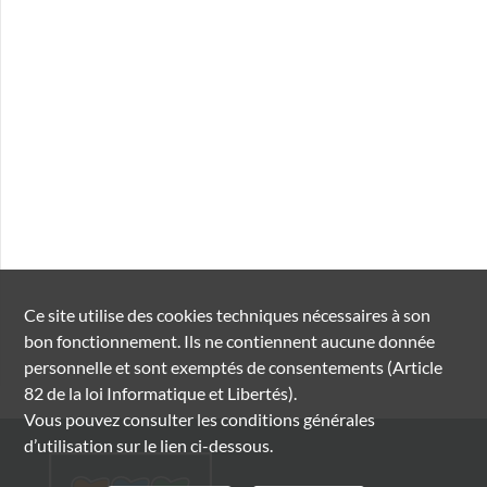
Ce site utilise des
cookies
techniques nécessaires à son
bon fonctionnement. Ils ne contiennent aucune donnée
personnelle et sont exemptés de consentements (Article
82 de la loi Informatique et Libertés).
Vous pouvez consulter les conditions générales
d’utilisation sur le lien ci-dessous.