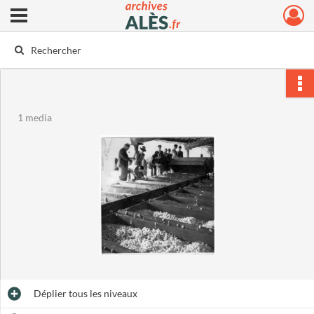
Ouvrir le menu déroulant
Archives municipales d'Alès
1 media
Déplier
tous les niveaux