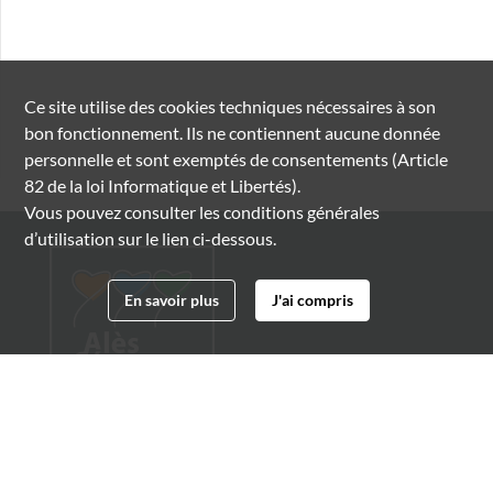
Ce site utilise des
cookies
techniques nécessaires à son
bon fonctionnement. Ils ne contiennent aucune donnée
personnelle et sont exemptés de consentements (Article
82 de la loi Informatique et Libertés).
Vous pouvez consulter les conditions générales
d’utilisation sur le lien ci-dessous.
En savoir plus
J'ai compris
Archives municipales d'Alès
4 boulevard Gambetta