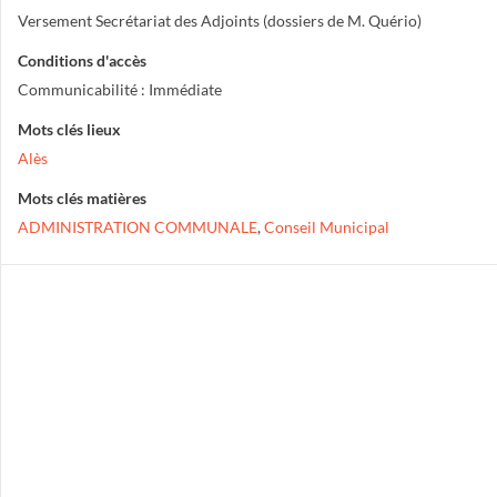
Versement Secrétariat des Adjoints (dossiers de M. Quério)
Conditions d'accès
Communicabilité : Immédiate
Mots clés lieux
Alès
Mots clés matières
ADMINISTRATION COMMUNALE
,
Conseil Municipal