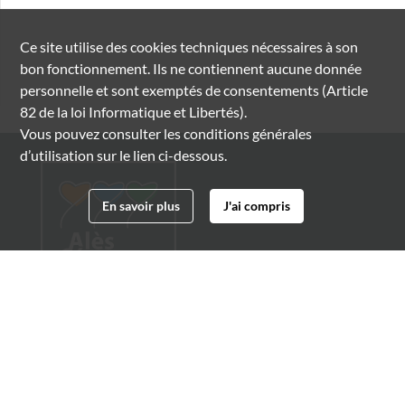
Ce site utilise des
cookies
techniques nécessaires à son
bon fonctionnement. Ils ne contiennent aucune donnée
personnelle et sont exemptés de consentements (Article
82 de la loi Informatique et Libertés).
Vous pouvez consulter les conditions générales
d’utilisation sur le lien ci-dessous.
En savoir plus
J'ai compris
Archives municipales d'Alès
4 boulevard Gambetta
30100 Alès
04 66 54 32 20