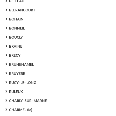
BELLEAU
BLERANCOURT
BOHAIN
BONNEIL
BOUCLY
BRAINE
BRECY
BRUNEHAMEL
BRUYERE
BUCY- LE- LONG
BULEUX
CHARLY- SUR- MARNE
CHARMEL (le)