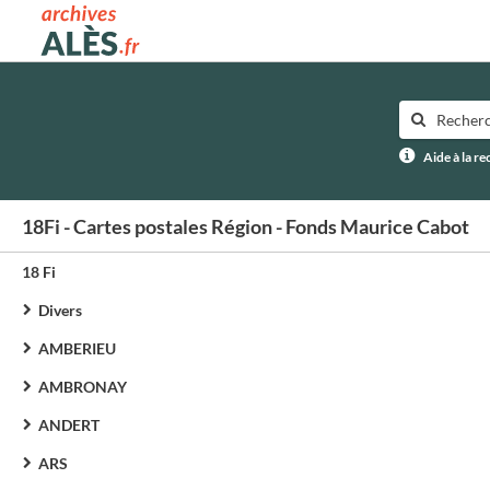
Archives municipales d'Alès
Aide à la r
18Fi - Cartes postales Région - Fonds Maurice Cabot
18 Fi
Divers
AMBERIEU
AMBRONAY
ANDERT
ARS