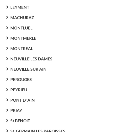
LEYMENT
MACHURAZ
MONTLUEL
MONTMERLE
MONTREAL
NEUVILLE LES DAMES
NEUVILLE SUR AIN
PEROUGES
PEYRIEU
PONT D' AIN
PRIAY
St BENOIT
St. GERMAIN LES PAROISSES