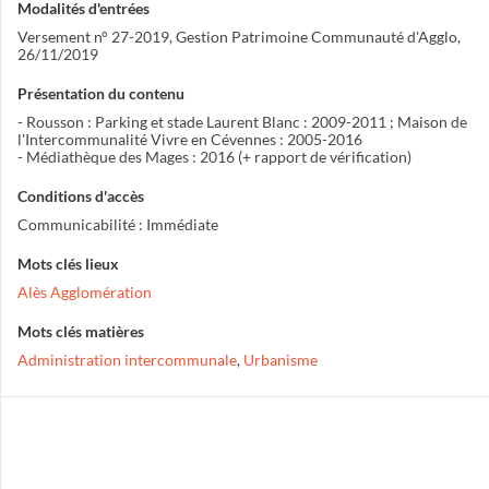
Modalités d'entrées
Versement n° 27-2019, Gestion Patrimoine Communauté d'Agglo,
26/11/2019
Présentation du contenu
- Rousson : Parking et stade Laurent Blanc : 2009-2011 ; Maison de
l'Intercommunalité Vivre en Cévennes : 2005-2016
- Médiathèque des Mages : 2016 (+ rapport de vérification)
Conditions d'accès
Communicabilité : Immédiate
Mots clés lieux
Alès Agglomération
Mots clés matières
Administration intercommunale
,
Urbanisme