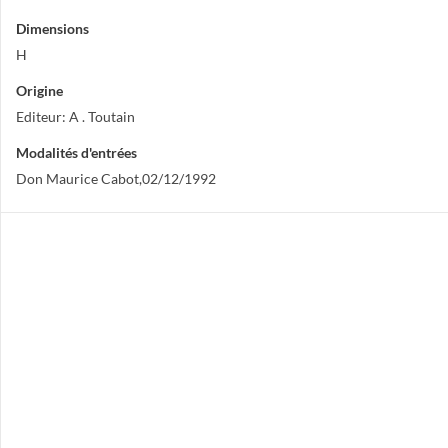
Dimensions
H
Origine
Editeur: A . Toutain
Modalités d'entrées
Don Maurice Cabot,02/12/1992