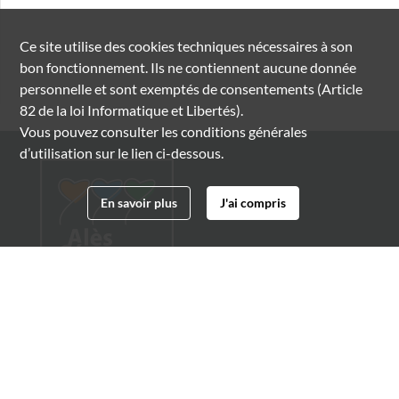
Ce site utilise des
cookies
techniques nécessaires à son
bon fonctionnement. Ils ne contiennent aucune donnée
personnelle et sont exemptés de consentements (Article
82 de la loi Informatique et Libertés).
Vous pouvez consulter les conditions générales
d’utilisation sur le lien ci-dessous.
En savoir plus
J'ai compris
Archives municipales d'Alès
4 boulevard Gambetta
30100 Alès
04 66 54 32 20