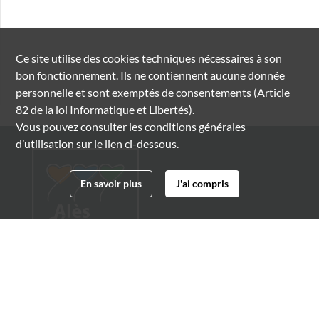
Ce site utilise des
cookies
techniques nécessaires à son
bon fonctionnement. Ils ne contiennent aucune donnée
personnelle et sont exemptés de consentements (Article
82 de la loi Informatique et Libertés).
Vous pouvez consulter les conditions générales
d’utilisation sur le lien ci-dessous.
En savoir plus
J'ai compris
Archives municipales d'Alès
4 boulevard Gambetta