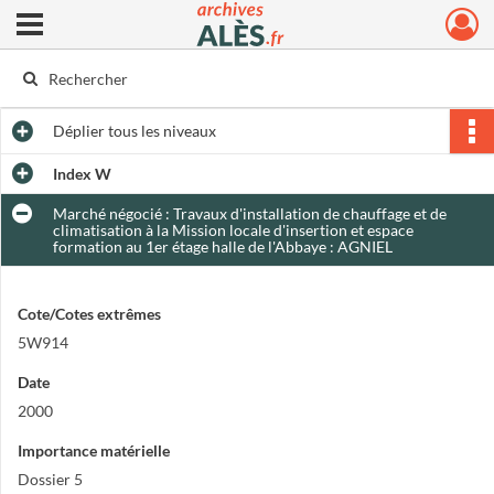
Ouvrir le menu déroulant
Archives municipales d'Alès
Déplier
tous les niveaux
Index W
Marché négocié : Travaux d'installation de chauffage et de
climatisation à la Mission locale d'insertion et espace
formation au 1er étage halle de l'Abbaye : AGNIEL
Cote/Cotes extrêmes
5W914
Date
2000
Importance matérielle
Dossier 5