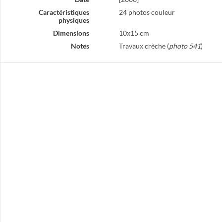
Caractéristiques
24 photos couleur
physiques
Dimensions
10x15 cm
Notes
Travaux crèche (
photo 541
)