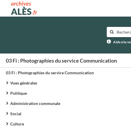
Archives municipales d'Alès
Aide à la r
03 Fi : Photographies du service Communication
03 Fi : Photographies du service Communication
Vues générales
Politique
Administration communale
Social
Culture