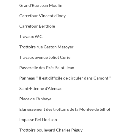
Grand'Rue Jean Moulin
Carrefour Vincent d'Indy
Carrefour Berthole
Travaux W.C.
Trottoirs rue Gaston Mazoyer
Travaux avenue Joliot Curie
Passerelle des Prés Saint-Jean
Panneau " Il est difficile de circuler dans Camont "
Saint-Etienne d'Alensac
Place de l'Abbaye
Elargissement des trottoirs de la Montée de Silhol
Impasse Bel Horizon
Trottoirs boulevard Charles Péguy