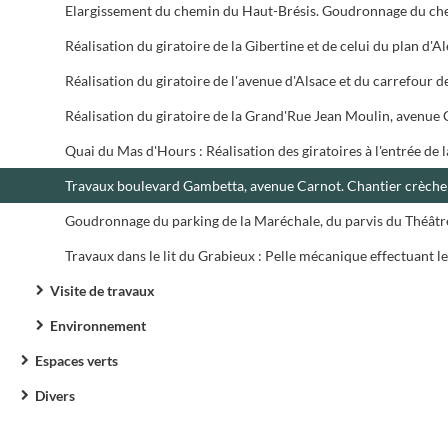
Réalisation du giratoire de la Gibertine et de celui du plan d'Al
Travaux boulevard Gambetta, avenue Carnot. Chantier crèche
Visite de travaux
Environnement
Espaces verts
Divers