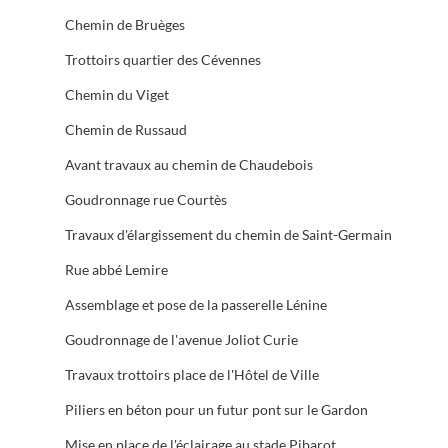
Chemin de Bruèges
Trottoirs quartier des Cévennes
Chemin du Viget
Chemin de Russaud
Avant travaux au chemin de Chaudebois
Goudronnage rue Courtès
Travaux d'élargissement du chemin de Saint-Germain
Rue abbé Lemire
Assemblage et pose de la passerelle Lénine
Goudronnage de l'avenue Joliot Curie
Travaux trottoirs place de l'Hôtel de Ville
Piliers en béton pour un futur pont sur le Gardon
Mise en place de l'éclairage au stade Pibarot