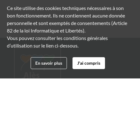
Ce site utilise des
cookies
techniques nécessaires à son
bon fonctionnement. Ils ne contiennent aucune donnée
personnelle et sont exemptés de consentements (Article
82 de la loi Informatique et Libertés).
Vous pouvez consulter les conditions générales
d’utilisation sur le lien ci-dessous.
En savoir plus
J'ai compris
Archives municipales d'Alès
4 boulevard Gambetta
30100 Alès
04 66 54 32 20
archives@ville-ales.fr