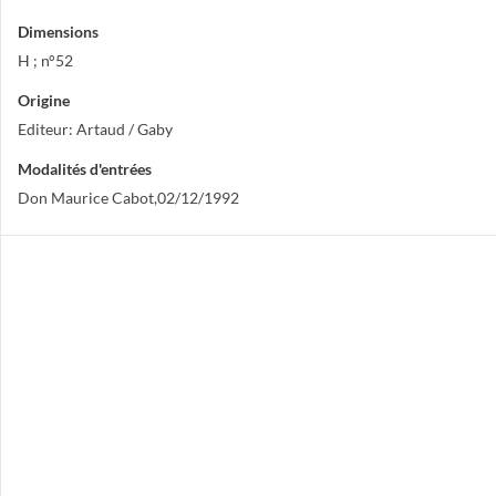
Dimensions
H ; n°52
Origine
Editeur: Artaud / Gaby
Modalités d'entrées
Don Maurice Cabot,02/12/1992