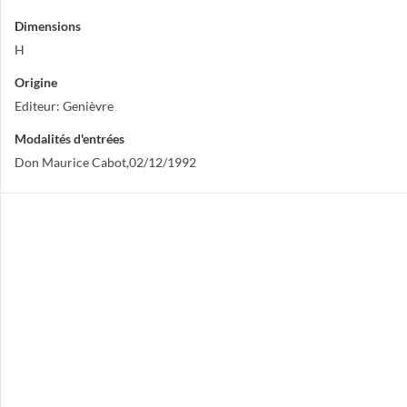
Dimensions
H
Origine
Editeur: Genièvre
Modalités d'entrées
Don Maurice Cabot,02/12/1992