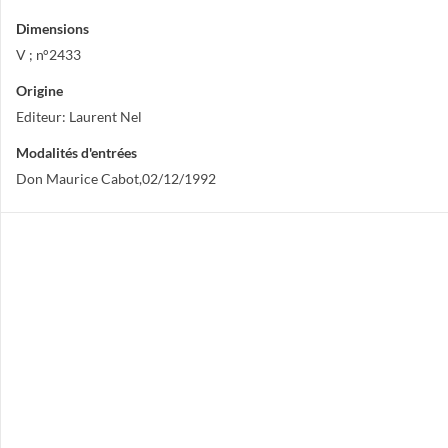
Dimensions
V ; n°2433
Origine
Editeur: Laurent Nel
Modalités d'entrées
Don Maurice Cabot,02/12/1992