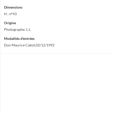
Dimensions
H ; n°43
Origine
Photographe: L L
Modalités d'entrées
Don Maurice Cabot,02/12/1992