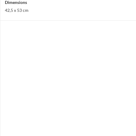
Dimensions
42,5 x 53 cm