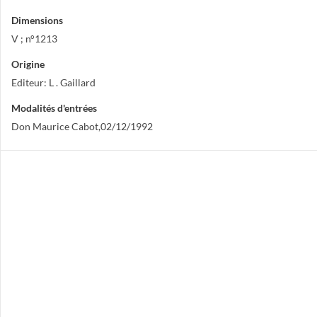
Dimensions
V ; n°1213
Origine
Editeur: L . Gaillard
Modalités d'entrées
Don Maurice Cabot,02/12/1992