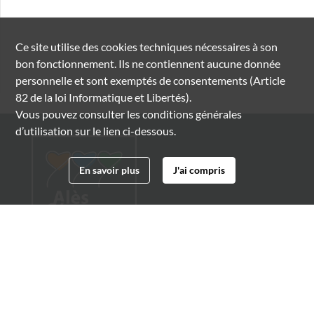
Ce site utilise des
cookies
techniques nécessaires à son
bon fonctionnement. Ils ne contiennent aucune donnée
personnelle et sont exemptés de consentements (Article
82 de la loi Informatique et Libertés).
Vous pouvez consulter les conditions générales
d’utilisation sur le lien ci-dessous.
En savoir plus
J'ai compris
Archives municipales d'Alès
4 boulevard Gambetta
30100 Alès