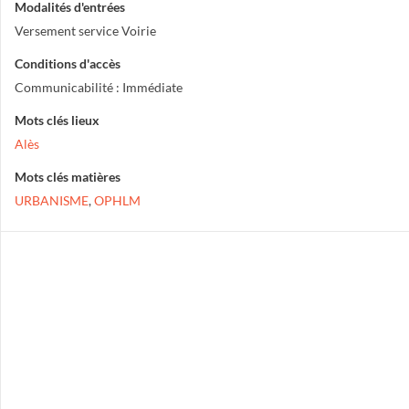
Modalités d'entrées
Versement service Voirie
Conditions d'accès
Communicabilité : Immédiate
Mots clés lieux
Alès
Mots clés matières
URBANISME
,
OPHLM