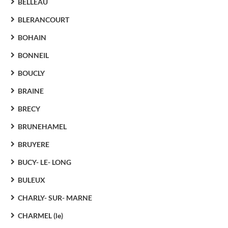
BELLEAU
BLERANCOURT
BOHAIN
BONNEIL
BOUCLY
BRAINE
BRECY
BRUNEHAMEL
BRUYERE
BUCY- LE- LONG
BULEUX
CHARLY- SUR- MARNE
CHARMEL (le)