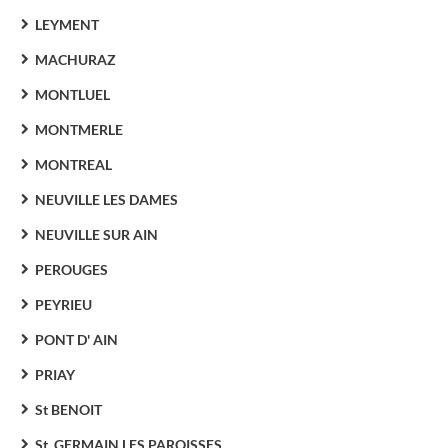
LEYMENT
MACHURAZ
MONTLUEL
MONTMERLE
MONTREAL
NEUVILLE LES DAMES
NEUVILLE SUR AIN
PEROUGES
PEYRIEU
PONT D' AIN
PRIAY
St BENOIT
St. GERMAIN LES PAROISSES