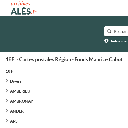
Archives municipales d'Alès
Aide à la r
18Fi - Cartes postales Région - Fonds Maurice Cabot
18 Fi
Divers
AMBERIEU
AMBRONAY
ANDERT
ARS