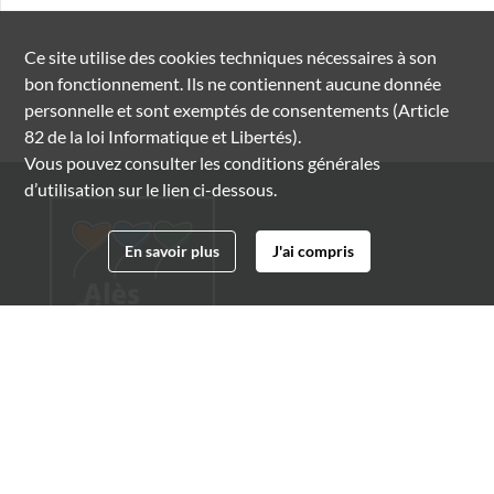
Ce site utilise des
cookies
techniques nécessaires à son
bon fonctionnement. Ils ne contiennent aucune donnée
personnelle et sont exemptés de consentements (Article
82 de la loi Informatique et Libertés).
Vous pouvez consulter les conditions générales
d’utilisation sur le lien ci-dessous.
En savoir plus
J'ai compris
Archives municipales d'Alès
4 boulevard Gambetta
30100 Alès
04 66 54 32 20