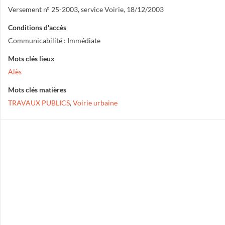
Versement n° 25-2003, service Voirie, 18/12/2003
Conditions d'accès
Communicabilité : Immédiate
Mots clés lieux
Alès
Mots clés matières
TRAVAUX PUBLICS
,
Voirie urbaine