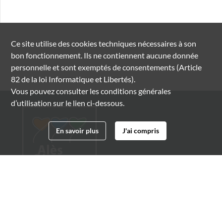
Ce site utilise des
cookies
techniques nécessaires à son
bon fonctionnement. Ils ne contiennent aucune donnée
personnelle et sont exemptés de consentements (Article
82 de la loi Informatique et Libertés).
Vous pouvez consulter les conditions générales
d’utilisation sur le lien ci-dessous.
En savoir plus
J'ai compris
Archives municipales d'Alès
4 boulevard Gambetta