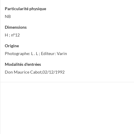
Particularité physique
NB
Dimensions
H ; n°12
Origine
Photographe: L . L ; Editeur: Varin
Modalités d'entrées
Don Maurice Cabot,02/12/1992