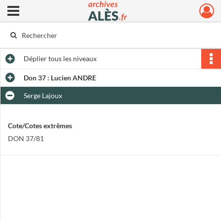
Ouvrir le menu déroulant
Archives municipales d'Alès
Déplier
tous les niveaux
Don 37 : Lucien ANDRE
Serge Lajoux
Cote/Cotes extrêmes
DON 37/81