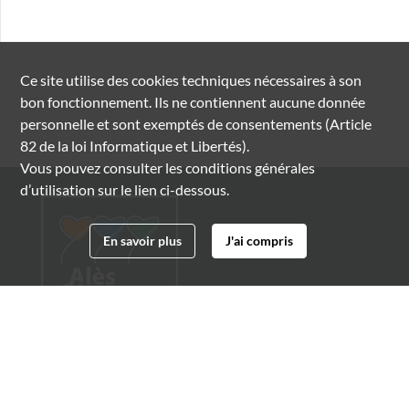
Ce site utilise des
cookies
techniques nécessaires à son
bon fonctionnement. Ils ne contiennent aucune donnée
personnelle et sont exemptés de consentements (Article
82 de la loi Informatique et Libertés).
Vous pouvez consulter les conditions générales
d’utilisation sur le lien ci-dessous.
En savoir plus
J'ai compris
Archives municipales d'Alès
4 boulevard Gambetta