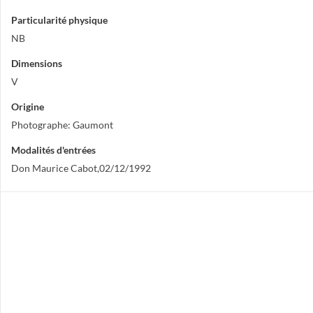
Particularité physique
NB
Dimensions
V
Origine
Photographe: Gaumont
Modalités d'entrées
Don Maurice Cabot,02/12/1992