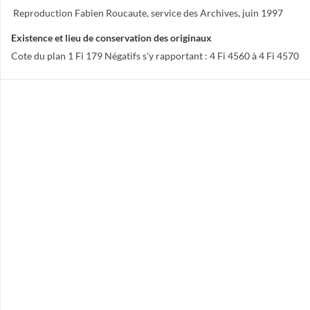
Reproduction Fabien Roucaute, service des Archives, juin 1997
Existence et lieu de conservation des originaux
Cote du plan 1 Fi 179 Négatifs s'y rapportant : 4 Fi 4560 à 4 Fi 4570