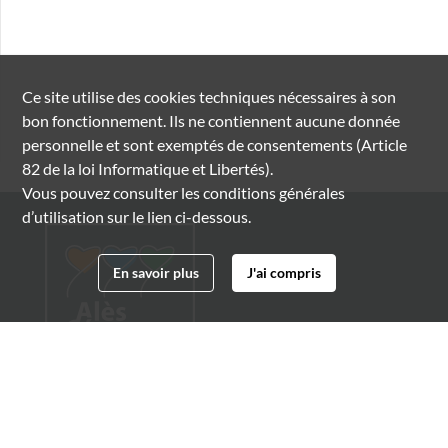
Ce site utilise des
cookies
techniques nécessaires à son
bon fonctionnement. Ils ne contiennent aucune donnée
personnelle et sont exemptés de consentements (Article
82 de la loi Informatique et Libertés).
Vous pouvez consulter les conditions générales
d’utilisation sur le lien ci-dessous.
En savoir plus
J'ai compris
Archives municipales d'Alès
4 boulevard Gambetta