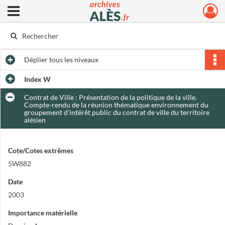
Ouvrir le menu déroulant
Archives municipales d'Alès
Déplier
tous les niveaux
Index W
Contrat de Ville : Présentation de la politique de la ville.
Compte-rendu de la réunion thématique environnement du
groupement d'intérêt public du contrat de ville du territoire
alésien
Cote/Cotes extrêmes
5W882
Date
2003
Importance matérielle