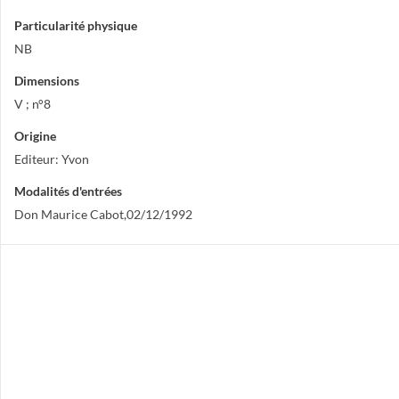
Particularité physique
NB
Dimensions
V ; n°8
Origine
Editeur: Yvon
Modalités d'entrées
Don Maurice Cabot,02/12/1992