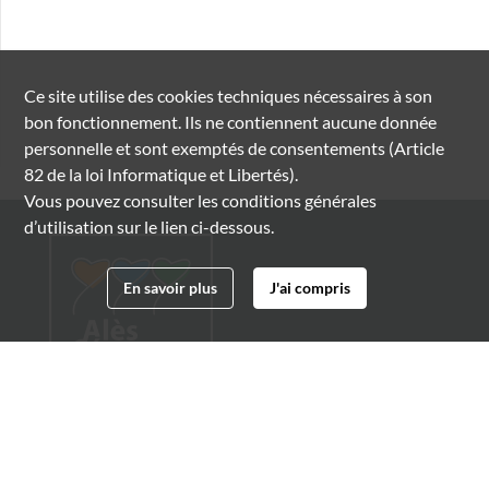
Ce site utilise des
cookies
techniques nécessaires à son
bon fonctionnement. Ils ne contiennent aucune donnée
personnelle et sont exemptés de consentements (Article
82 de la loi Informatique et Libertés).
Vous pouvez consulter les conditions générales
d’utilisation sur le lien ci-dessous.
En savoir plus
J'ai compris
Archives municipales d'Alès
4 boulevard Gambetta