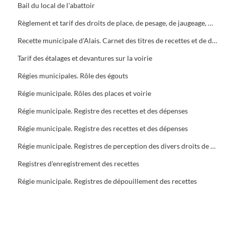
Bail du local de l'abattoir
Règlement et tarif des droits de place, de pesage, de jaugeage, mesurage et stationnement
Recette municipale d'Alais. Carnet des titres de recettes et de dépenses. Refonte
Tarif des étalages et devantures sur la voirie
Régies municipales. Rôle des égouts
Régie municipale. Rôles des places et voirie
Régie municipale. Registre des recettes et des dépenses
Régie municipale. Registre des recettes et des dépenses
Régie municipale. Registres de perception des divers droits de place
Registres d'enregistrement des recettes
Régie municipale. Registres de dépouillement des recettes