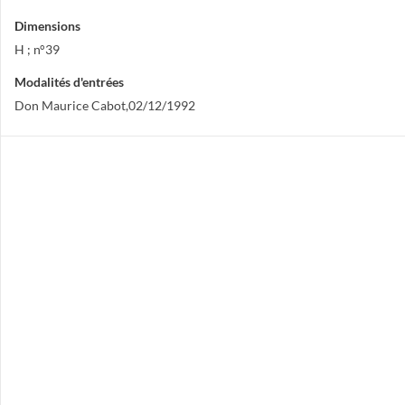
Dimensions
H ; n°39
Modalités d'entrées
Don Maurice Cabot,02/12/1992