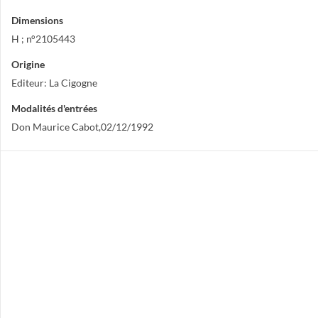
Dimensions
H ; n°2105443
Origine
Editeur: La Cigogne
Modalités d'entrées
Don Maurice Cabot,02/12/1992