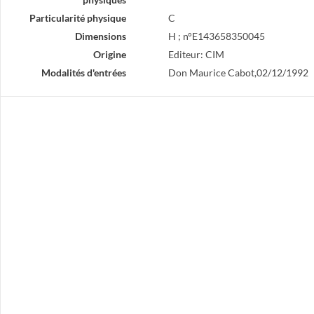
Particularité physique
C
Dimensions
H ; n°E143658350045
Origine
Editeur: CIM
Modalités d'entrées
Don Maurice Cabot,02/12/1992