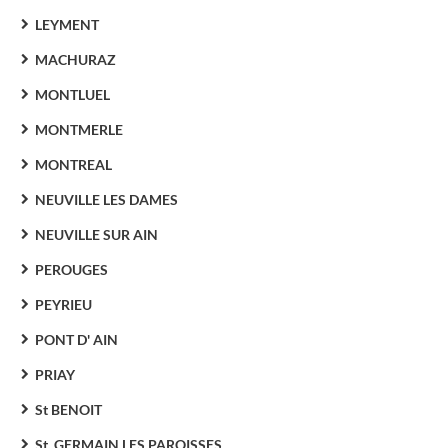
LEYMENT
MACHURAZ
MONTLUEL
MONTMERLE
MONTREAL
NEUVILLE LES DAMES
NEUVILLE SUR AIN
PEROUGES
PEYRIEU
PONT D' AIN
PRIAY
St BENOIT
St. GERMAIN LES PAROISSES