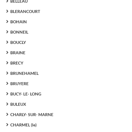
BELLEAU
BLERANCOURT
BOHAIN
BONNEIL
BOUCLY
BRAINE
BRECY
BRUNEHAMEL
BRUYERE
BUCY- LE- LONG
BULEUX
CHARLY- SUR- MARNE
CHARMEL (le)