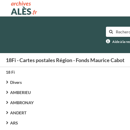
Archives municipales d'Alès
Aide à la r
18Fi - Cartes postales Région - Fonds Maurice Cabot
18 Fi
Divers
AMBERIEU
AMBRONAY
ANDERT
ARS