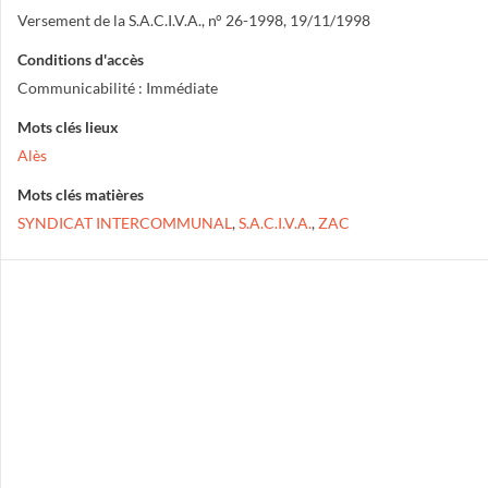
Versement de la S.A.C.I.V.A., n° 26-1998, 19/11/1998
Conditions d'accès
Communicabilité : Immédiate
Mots clés lieux
Alès
Mots clés matières
SYNDICAT INTERCOMMUNAL
,
S.A.C.I.V.A.
,
ZAC