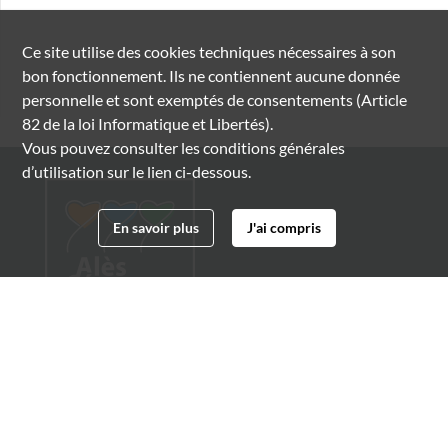
Ce site utilise des
cookies
techniques nécessaires à son
bon fonctionnement. Ils ne contiennent aucune donnée
personnelle et sont exemptés de consentements (Article
82 de la loi Informatique et Libertés).
Vous pouvez consulter les conditions générales
d’utilisation sur le lien ci-dessous.
En savoir plus
J'ai compris
Archives municipales d'Alès
4 boulevard Gambetta
30100 Alès
04 66 54 32 20