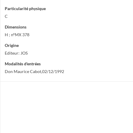
Particularité physique
C
Dimensions
H ; n°MX 378
Origine
Editeur: JOS
Modalités d'entrées
Don Maurice Cabot,02/12/1992