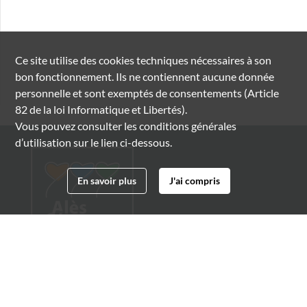
Ce site utilise des
cookies
techniques nécessaires à son
bon fonctionnement. Ils ne contiennent aucune donnée
personnelle et sont exemptés de consentements (Article
82 de la loi Informatique et Libertés).
Vous pouvez consulter les conditions générales
d’utilisation sur le lien ci-dessous.
En savoir plus
J'ai compris
Archives municipales d'Alès
4 boulevard Gambetta