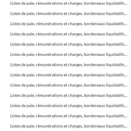
Listes de paie, rémunérations et charges, bordereaux liquidatifs Soins infirmiers, C.A.M.S.P.
Listes de paie, rémunérations et charges, bordereaux liquidatifs Foyers
Listes de paie, rémunérations et charges, bordereaux liquidatifs Soins infirmiers
Listes de paie, rémunérations et charges, bordereaux liquidatifs C.A.M.S.P.
Listes de paie, rémunérations et charges, bordereaux liquidatifs Bureau d'Aide Sociale (B.A.S.)
Listes de paie, rémunérations et charges, bordereaux liquidatifs Foyers
Listes de paie, rémunérations et charges, bordereaux liquidatifs Bureau d'Aide Sociale (B.A.S.)
Listes de paie, rémunérations et charges, bordereaux liquidatifs C.A.M.S.P.
Listes de paie, rémunérations et charges, bordereaux liquidatifs Soins infirmiers
Listes de paie, rémunérations et charges, bordereaux liquidatifs Bureau d'Aide Sociale (B.A.S.)
Listes de paie, rémunérations et charges, bordereaux liquidatifs C.A.M.S.P.
Listes de paie, rémunérations et charges, bordereaux liquidatifs Soins infirmiers
Listes de paie, rémunérations et charges, bordereaux liquidatifs Bureau d'Aide Sociale (B.A.S.)