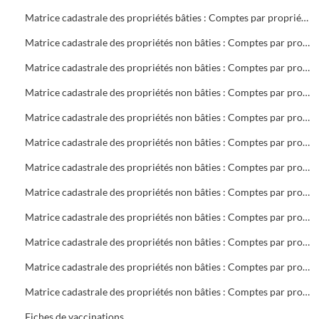
Matrice cadastrale des propriétés bâties : Comptes par propriétaire : V 2 à Z 27
Matrice cadastrale des propriétés non bâties : Comptes par propriétaire : A Collectivités
Matrice cadastrale des propriétés non bâties : Comptes par propriétaire : BA à BOS
Matrice cadastrale des propriétés non bâties : Comptes par propriétaire : BOU à CHAP
Matrice cadastrale des propriétés non bâties : Comptes par propriétaire : CHAR à DOV
Matrice cadastrale des propriétés non bâties : Comptes par propriétaire : DR à GA
Matrice cadastrale des propriétés non bâties : Comptes par propriétaire : GEB à K
Matrice cadastrale des propriétés non bâties : Comptes par propriétaire : LA à MAZ
Matrice cadastrale des propriétés non bâties : Comptes par propriétaire : ME à PH
Matrice cadastrale des propriétés non bâties : Comptes par propriétaire : PIA à ROUG
Matrice cadastrale des propriétés non bâties : Comptes par propriétaire : ROVI à S
Matrice cadastrale des propriétés non bâties : Comptes par propriétaire : T à Z
Fiches de vaccinations