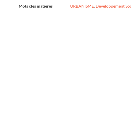
Mots clés matières
URBANISME
,
Développement Soci