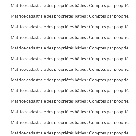
Matrice cadastrale des propriétés bâties : Comptes par propriétaire : B 701 à 1404
Matrice cadastrale des propriétés bâties : Comptes par propriétaire : B 1404 à C 400
Matrice cadastrale des propriétés bâties : Comptes par propriétaire : C 401 à 1268
Matrice cadastrale des propriétés bâties : Comptes par propriétaire : D 1 à E 116
Matrice cadastrale des propriétés bâties : Comptes par propriétaire : F 3 à 566
Matrice cadastrale des propriétés bâties : Comptes par propriétaire : G 3 à 989
Matrice cadastrale des propriétés bâties : Comptes par propriétaire : H 1 à L 98
Matrice cadastrale des propriétés bâties : Comptes par propriétaire : L 101 à M 220
Matrice cadastrale des propriétés bâties : Comptes par propriétaire : M 221 à 1116
Matrice cadastrale des propriétés bâties : Comptes par propriétaire : N 1 à P 729
Matrice cadastrale des propriétés bâties : Comptes par propriétaire : P 730 à R 574
Matrice cadastrale des propriétés bâties : Comptes par propriétaire : R 575 à S 601
Matrice cadastrale des propriétés bâties : Comptes par propriétaire : S 602 à 399