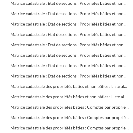
Matrice cadastrale : Etat de sections : Propriétés bâties et non bâties : Comptes par rue et lieu-dit : CB 720 à 770
Matrice cadastrale : Etat de sections : Propriétés bâties et non bâties : Comptes par rue et lieu-dit : CB 771 à 855
Matrice cadastrale : Etat de sections : Propriétés bâties et non bâties : Comptes par rue et lieu-dit : CD 1 à 304
Matrice cadastrale : Etat de sections : Propriétés bâties et non bâties : Comptes par rue et lieu-dit : CH 1 à 394
Matrice cadastrale : Etat de sections : Propriétés bâties et non bâties : Comptes par rue et lieu-dit : CM 1 à 386
Matrice cadastrale : Etat de sections : Propriétés bâties et non bâties : Comptes par rue et lieu-dit : CN 1 à 190
Matrice cadastrale : Etat de sections : Propriétés bâties et non bâties : Comptes par rue et lieu-dit : CN 191 à 387
Matrice cadastrale : Etat de sections : Propriétés bâties et non bâties : Comptes par rue et lieu-dit : CO 1 à 440
Matrice cadastrale des propriétés bâties et non bâties : Liste alphabétique des propriétaires : A à G
Matrice cadastrale des propriétés bâties et non bâties : Liste alphabétique des propriétaires : A à Z
Matrice cadastrale des propriétés bâties : Comptes par propriétaire : 2 à 469 sociétés
Matrice cadastrale des propriétés bâties : Comptes par propriétaire : 2 à 680 copropriétés
Matrice cadastrale des propriétés bâties : Comptes par propriétaire : B 1 à 700