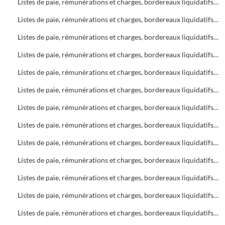
Listes de paie, rémunérations et charges, bordereaux liquidatifs Bureau d'Aide Sociale (B.A.S.)
Listes de paie, rémunérations et charges, bordereaux liquidatifs Bureau d'Aide Sociale (B.A.S.)
Listes de paie, rémunérations et charges, bordereaux liquidatifs Bureau d'Aide Sociale (B.A.S.)
Listes de paie, rémunérations et charges, bordereaux liquidatifs Foyers
Listes de paie, rémunérations et charges, bordereaux liquidatifs Bureau d'Aide Sociale (B.A.S.)
Listes de paie, rémunérations et charges, bordereaux liquidatifs Bureau d'Aide Sociale (B.A.S.) - Foyers
Listes de paie, rémunérations et charges, bordereaux liquidatifs Foyers
Listes de paie, rémunérations et charges, bordereaux liquidatifs Soins infirmiers
Listes de paie, rémunérations et charges, bordereaux liquidatifs Soins infirmiers
Listes de paie, rémunérations et charges, bordereaux liquidatifs Bureau d'Aide Sociale (B.A.S.)
Listes de paie, rémunérations et charges, bordereaux liquidatifs Soins infirmiers, C.A.M.S.P.
Listes de paie, rémunérations et charges, bordereaux liquidatifs Foyers
Listes de paie, rémunérations et charges, bordereaux liquidatifs Bureau d'Aide Sociale (B.A.S.)