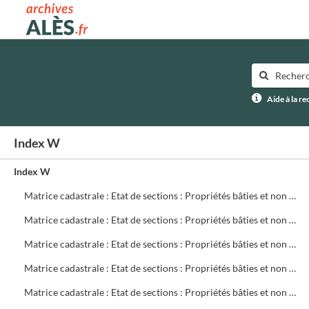
Archives municipales d'Alès
Aide à la r
Index W
Index W
Matrice cadastrale : Etat de sections : Propriétés bâties et non bâties : Comptes par rue et lieu-dit : CA 621 à 780
Matrice cadastrale : Etat de sections : Propriétés bâties et non bâties : Comptes par rue et lieu-dit : CB 1 à 299
Matrice cadastrale : Etat de sections : Propriétés bâties et non bâties : Comptes par rue et lieu-dit : CB 300 à 499
Matrice cadastrale : Etat de sections : Propriétés bâties et non bâties : Comptes par rue et lieu-dit : CB 500 à 699
Matrice cadastrale : Etat de sections : Propriétés bâties et non bâties : Comptes par rue et lieu-dit : CB 700 à 719