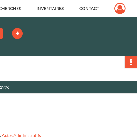
CHERCHES
INVENTAIRES
CONTACT
 1996
,
Actes Administratifs