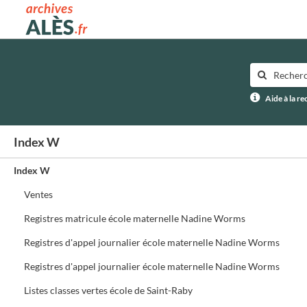
Archives municipales d'Alès
Aide à la r
Index W
Index W
Ventes
Registres matricule école maternelle Nadine Worms
Registres d'appel journalier école maternelle Nadine Worms
Registres d'appel journalier école maternelle Nadine Worms
Listes classes vertes école de Saint-Raby