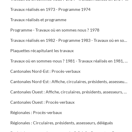
Travaux réalisés en 1973 - Programme 1974
Travaux réalisés et programme
Programme - Travaux où en sommes nous ? 1978
Travaux réalisés en 1982 - Programme 1983 - Travaux où en sommes-nous ? 1983 - Travaux réalisés en 1983 - Programme 1984
Plaquettes récapitulant les travaux
Travaux où en sommes-nous ? 1981 - Travaux réalisés en 1981, programme 1982 - Travaux où en sommes-nous ? 1982
Cantonales Nord-Est : Procès-verbaux
Cantonales Nord-Est : Affiche, circulaires, présidents, assesseurs, délégués
Cantonales Ouest : Affiche, circulaires, présidents, assesseurs, délégués
Cantonales Ouest : Procès-verbaux
Régionales : Procès-verbaux
Régionales : Circulaires, présidents, assesseurs, délégués