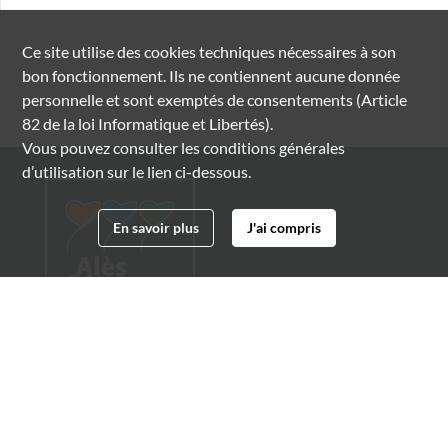
Ce site utilise des
cookies
techniques nécessaires à son
bon fonctionnement. Ils ne contiennent aucune donnée
personnelle et sont exemptés de consentements (Article
82 de la loi Informatique et Libertés).
Vous pouvez consulter les conditions générales
d’utilisation sur le lien ci-dessous.
En savoir plus
J'ai compris
Archives municipales d'Alès
4 boulevard Gambetta
30100 Alès
04 66 54 32 20