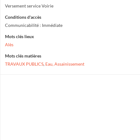
Versement service Voirie
Conditions d'accès
Communicabilité : Immédiate
Mots clés lieux
Alès
Mots clés matières
TRAVAUX PUBLICS
,
Eau, Assainissement