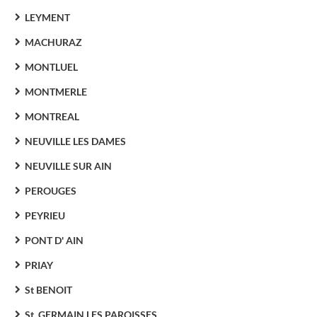
LEYMENT
MACHURAZ
MONTLUEL
MONTMERLE
MONTREAL
NEUVILLE LES DAMES
NEUVILLE SUR AIN
PEROUGES
PEYRIEU
PONT D' AIN
PRIAY
St BENOIT
St. GERMAIN LES PAROISSES