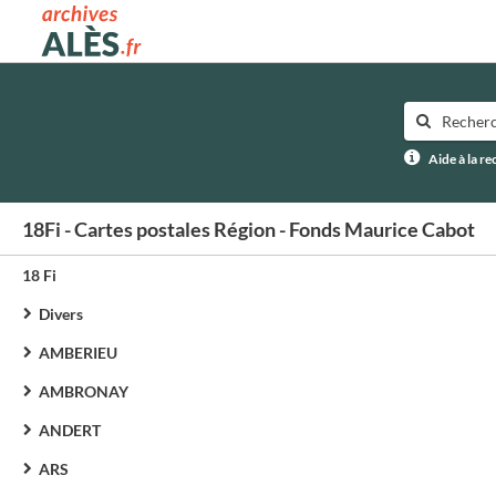
Archives municipales d'Alès
Aide à la r
18Fi - Cartes postales Région - Fonds Maurice Cabot
18 Fi
Divers
AMBERIEU
AMBRONAY
ANDERT
ARS