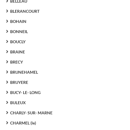
BELLEAU
BLERANCOURT
BOHAIN
BONNEIL
BOUCLY
BRAINE
BRECY
BRUNEHAMEL
BRUYERE
BUCY- LE- LONG
BULEUX
CHARLY- SUR- MARNE
CHARMEL (le)