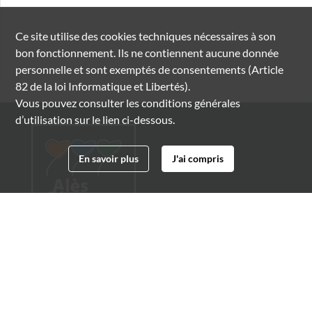
Ce site utilise des
cookies
techniques nécessaires à son
bon fonctionnement. Ils ne contiennent aucune donnée
personnelle et sont exemptés de consentements (Article
82 de la loi Informatique et Libertés).
Vous pouvez consulter les conditions générales
d’utilisation sur le lien ci-dessous.
En savoir plus
J'ai compris
Archives municipales d'Alès
4 boulevard Gambetta
30100 Alès
04 66 54 32 20