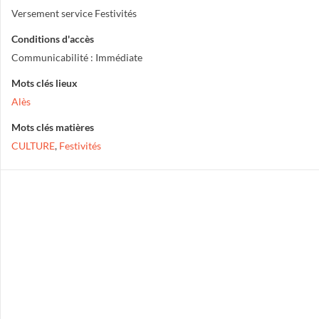
Versement service Festivités
Conditions d'accès
Communicabilité : Immédiate
Mots clés lieux
Alès
Mots clés matières
CULTURE
,
Festivités