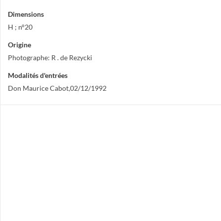
Dimensions
H ; n°20
Origine
Photographe: R . de Rezycki
Modalités d'entrées
Don Maurice Cabot,02/12/1992