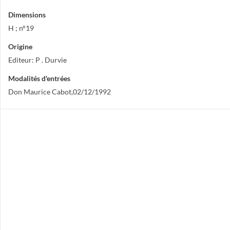
Dimensions
H ; n°19
Origine
Editeur: P . Durvie
Modalités d'entrées
Don Maurice Cabot,02/12/1992