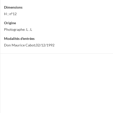
Dimensions
H ; n°12
Origine
Photographe: L . L
Modalités d'entrées
Don Maurice Cabot,02/12/1992