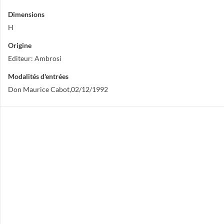
Dimensions
H
Origine
Editeur: Ambrosi
Modalités d'entrées
Don Maurice Cabot,02/12/1992