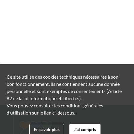
Ce site utilise des
cookies
techniques nécessaires à son
bon fonctionnement. Ils ne contiennent aucune donnée
personnelle et sont exemptés de consentements (Article
82 de la loi Informatique et Libertés).
Vous pouvez consulter les conditions générales
d’utilisation sur le lien ci-dessous.
En savoir plus
J'ai compris