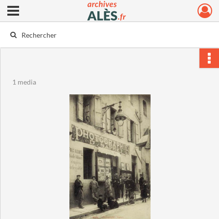
Ouvrir le menu déroulant
Archives municipales d'Alès
1 media