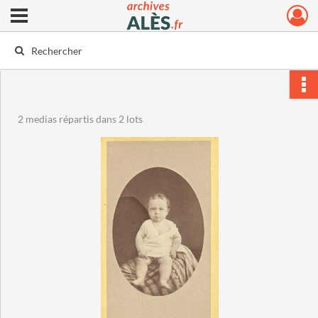
Ouvrir le menu déroulant
Archives municipales d'Alès
2 medias répartis dans 2 lots