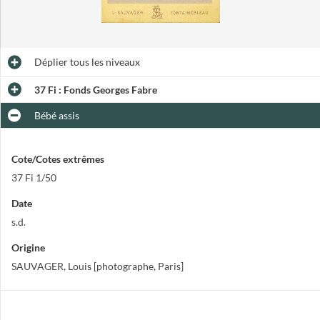
Déplier
tous les niveaux
37 Fi : Fonds Georges Fabre
Bébé assis
Cote/Cotes extrêmes
37 Fi 1/50
Date
s.d.
Origine
SAUVAGER, Louis [photographe, Paris]