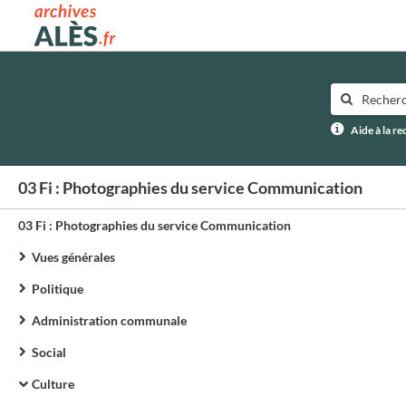
Archives municipales d'Alès
Aide à la r
03 Fi : Photographies du service Communication
03 Fi : Photographies du service Communication
Vues générales
Politique
Administration communale
Social
Culture