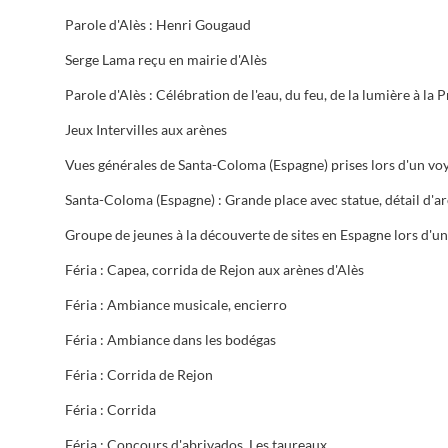
Parole d'Alès : Henri Gougaud
Serge Lama reçu en mairie d'Alès
Jeux Intervilles aux arènes
Féria : Capea, corrida de Rejon aux arènes d'Alès
Féria : Ambiance musicale, encierro
Féria : Ambiance dans les bodégas
Féria : Corrida de Rejon
Féria : Corrida
Féria : Concours d'abrivados. Les taureaux