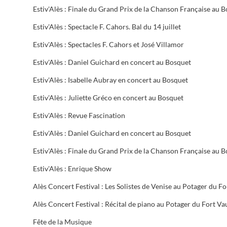
Estiv'Alès : Spectacle F. Cahors. Bal du 14 juillet
Estiv'Alès : Spectacles F. Cahors et José Villamor
Estiv'Alès : Daniel Guichard en concert au Bosquet
Estiv'Alès : Isabelle Aubray en concert au Bosquet
Estiv'Alès : Juliette Gréco en concert au Bosquet
Estiv'Alès : Revue Fascination
Estiv'Alès : Daniel Guichard en concert au Bosquet
Estiv'Alès : Enrique Show
Fête de la Musique