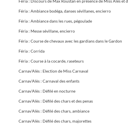
Féria : Ambiance bodéga, danses sévillanes, encierro
Féria : Ambiance dans les rues, pégoulade
Féria : Messe sévillane, encierro
Féria : Course de chevaux avec les gardians dans le Gardon
Féria : Corrida
Féria : Course à la cocarde, raseteurs
Carnav'Alès : Election de Miss Carnaval
Carnav'Alès : Carnaval des enfants
Carnav'Alès : Défilé en nocturne
Carnav'Alès : Défilé des chars et des penas
Carnav'Alès : Défilé des chars, ambiance
Carnav'Alès : Défilé des chars, majorettes