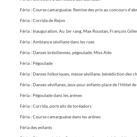
Féria : Corrida de Rejon
Féria : Ambiance sévillane dans les rues
Féria : Danses brésiliennes, pégoulade, Miss Alès
Féria : Pégoulade
Féria : Pégoulade dans les arènes
Féria : Corrida, portraits de toréadors
Féria : Course camarguaise dans les arènes
Féria des enfants