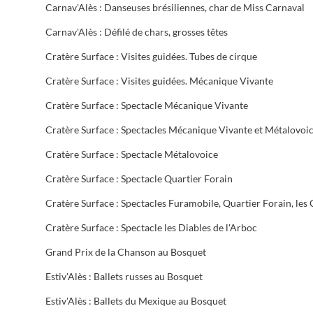
Carnav'Alès : Danseuses brésiliennes, char de Miss Carnaval
Carnav'Alès : Défilé de chars, grosses têtes
Cratère Surface : Visites guidées. Tubes de cirque
Cratère Surface : Visites guidées. Mécanique Vivante
Cratère Surface : Spectacle Mécanique Vivante
Cratère Surface : Spectacles Mécanique Vivante et Métalovoi
Cratère Surface : Spectacle Métalovoice
Cratère Surface : Spectacle Quartier Forain
Cratère Surface : Spectacle les Diables de l'Arboc
Grand Prix de la Chanson au Bosquet
Estiv'Alès : Ballets russes au Bosquet
Estiv'Alès : Ballets du Mexique au Bosquet