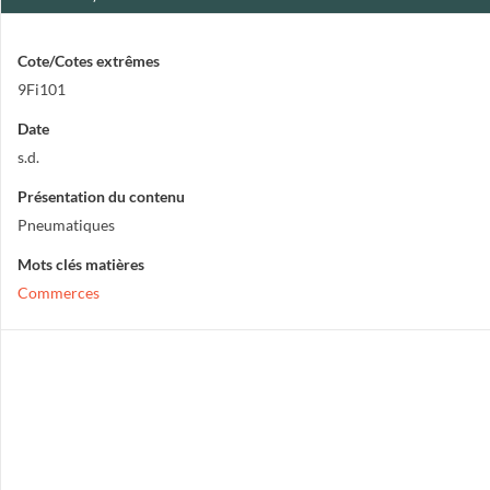
Cote/Cotes extrêmes
9Fi101
Date
s.d.
Présentation du contenu
Pneumatiques
Mots clés matières
Commerces