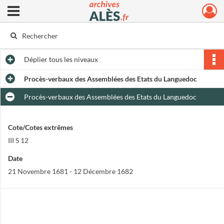
Ouvrir le menu déroulant
Archives municipales d'Alès
Déplier
tous les niveaux
Procès-verbaux des Assemblées des Etats du Languedoc
Procès-verbaux des Assemblées des Etats du Languedoc
Cote/Cotes extrêmes
III S 12
Date
21 Novembre 1681 - 12 Décembre 1682