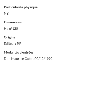
Particularité physique
NB
Dimensions
H ; n°125
Origine
Editeur: P.R
Modalités d'entrées
Don Maurice Cabot,02/12/1992