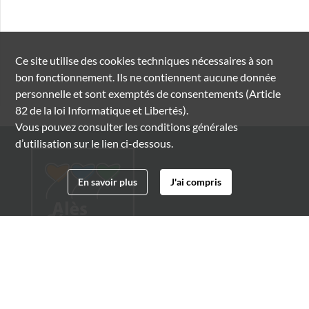
Ce site utilise des
cookies
techniques nécessaires à son
bon fonctionnement. Ils ne contiennent aucune donnée
personnelle et sont exemptés de consentements (Article
82 de la loi Informatique et Libertés).
Vous pouvez consulter les conditions générales
d’utilisation sur le lien ci-dessous.
En savoir plus
J'ai compris
Archives municipales d'Alès
4 boulevard Gambetta