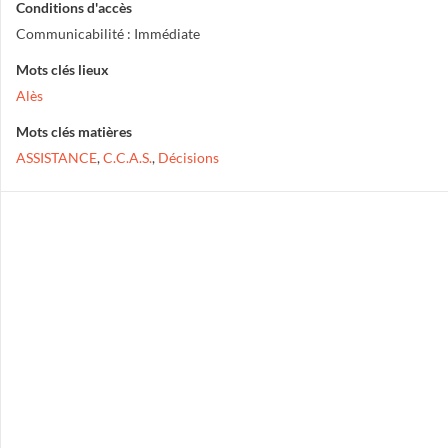
Conditions d'accès
Communicabilité : Immédiate
Mots clés lieux
Alès
Mots clés matières
ASSISTANCE
,
C.C.A.S.
,
Décisions