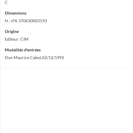
C
Dimensions
H ; n°A 370630003193
Origine
Editeur: CIM
Modalités d'entrées
Don Maurice Cabot,02/12/1992