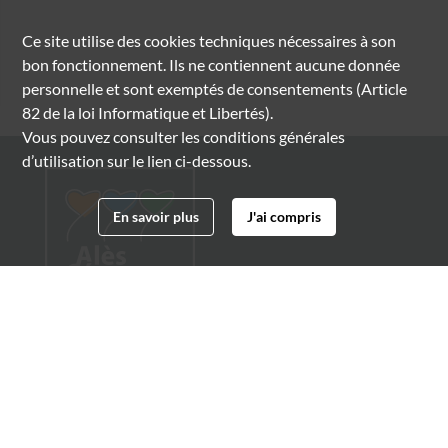
Ce site utilise des
cookies
techniques nécessaires à son
bon fonctionnement. Ils ne contiennent aucune donnée
personnelle et sont exemptés de consentements (Article
82 de la loi Informatique et Libertés).
Vous pouvez consulter les conditions générales
d’utilisation sur le lien ci-dessous.
En savoir plus
J'ai compris
Archives municipales d'Alès
4 boulevard Gambetta
30100 Alès
04 66 54 32 20