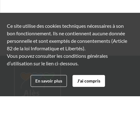
Ce site utilise des
cookies
techniques nécessaires à son
bon fonctionnement. Ils ne contiennent aucune donnée
personnelle et sont exemptés de consentements (Article
82 de la loi Informatique et Libertés).
Vous pouvez consulter les conditions générales
d’utilisation sur le lien ci-dessous.
En savoir plus
J'ai compris
Archives municipales d'Alès
4 boulevard Gambetta