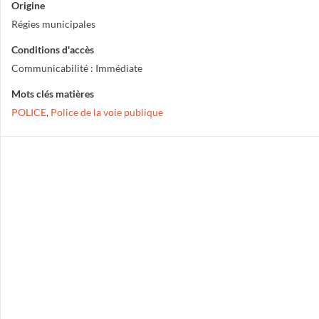
Origine
Régies municipales
Conditions d'accès
Communicabilité : Immédiate
Mots clés matières
POLICE
,
Police de la voie publique